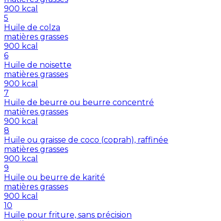
900
kcal
5
Huile de colza
matières grasses
900
kcal
6
Huile de noisette
matières grasses
900
kcal
7
Huile de beurre ou beurre concentré
matières grasses
900
kcal
8
Huile ou graisse de coco (coprah), raffinée
matières grasses
900
kcal
9
Huile ou beurre de karité
matières grasses
900
kcal
10
Huile pour friture, sans précision