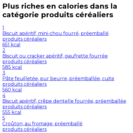
Plus riches en
calories
dans la
catégorie
produits céréaliers
1
Biscuit apéritif, mini-chou fourré, préemballé
produits céréaliers
651
kcal
2
Biscuit ou cracker apéritif, gaufrette fourrée
produits céréaliers
585
kcal
3
Pâte feuilletée, pur beurre, préemballée, cuite
produits céréaliers
560
kcal
4
Biscuit apéritif, crêpe dentelle fourrée, préemballée
produits céréaliers
555
kcal
5
Croûton, au fromage, préemballé
produits céréaliers