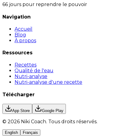
66 jours pour reprendre le pouvoir
Navigation
Accueil
Blog
À propos
Ressources
Recettes
Qualité de l'eau
Nutri-analyse
Nutri-analyse d'une recette
Télécharger
App Store
Google Play
©
2026
Niki Coach.
Tous droits réservés
.
English
Français