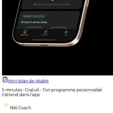
Mon bilan de vitalité
5 minutes • Gratuit • Ton programme personnalisé
t’attend dans l’app
Niki Coach