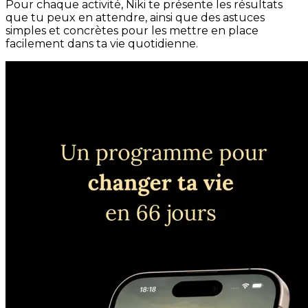
Pour chaque activité, Niki te présente les résultats
que tu peux en attendre, ainsi que des astuces
simples et concrètes pour les mettre en place
facilement dans ta vie quotidienne.