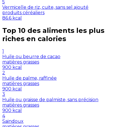
5
Vermicelle de riz, cuite, sans sel ajouté
produits céréaliers
86.6
kcal
Top 10 des aliments les plus
riches en
calories
1
Huile ou beurre de cacao
matières grasses
900
kcal
2
Huile de palme, raffinée
matières grasses
900
kcal
3
Huile ou graisse de palmiste, sans précision
matières grasses
900
kcal
4
Saindoux
matières grasses