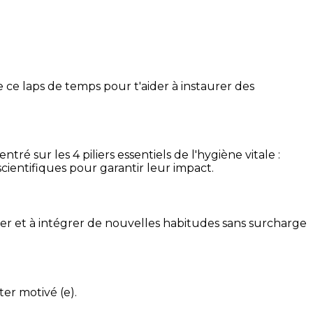
 ce laps de temps pour t'aider à instaurer des
é sur les 4 piliers essentiels de l'hygiène vitale :
cientifiques pour garantir leur impact.
ser et à intégrer de nouvelles habitudes sans surcharge
ter motivé (e).