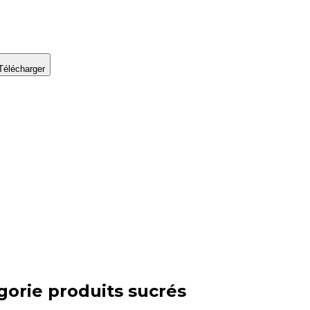
Télécharger
gorie
produits sucrés