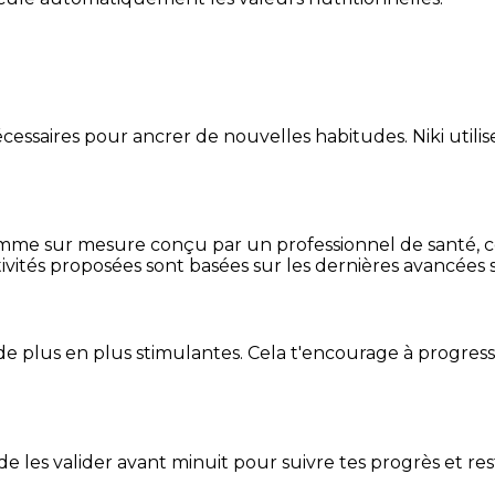
essaires pour ancrer de nouvelles habitudes. Niki utilise
mme sur mesure conçu par un professionnel de santé, centr
ivités proposées sont basées sur les dernières avancées s
de plus en plus stimulantes. Cela t'encourage à progres
t de les valider avant minuit pour suivre tes progrès et res