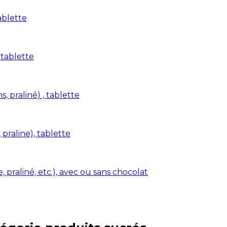
ablette
 tablette
s, praliné) , tablette
 praline), tablette
 praliné, etc.), avec ou sans chocolat