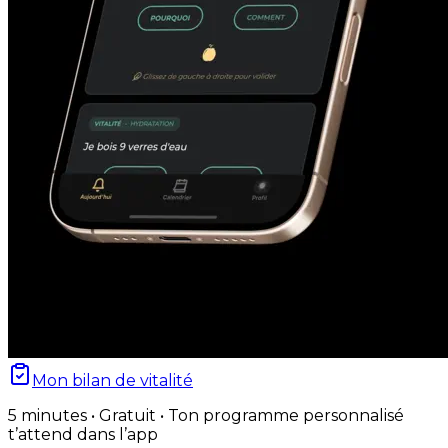
Mon bilan de vitalité
5 minutes • Gratuit • Ton programme personnalisé
t’attend dans l’app