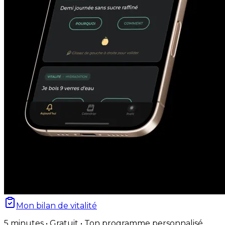
Mon bilan de vitalité
5 minutes • Gratuit • Ton programme personnalisé