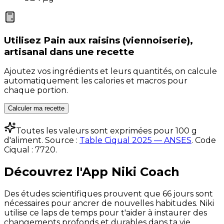
Utilisez
Pain aux raisins (viennoiserie),
artisanal
dans une recette
Ajoutez vos ingrédients et leurs quantités, on calcule
automatiquement les calories et macros pour
chaque portion.
Calculer ma recette
Toutes les valeurs sont exprimées pour 100 g
d'aliment. Source :
Table Ciqual 2025 — ANSES
.
Code
Ciqual :
7720
.
Découvrez l'App Niki Coach
Des études scientifiques prouvent que 66 jours sont
nécessaires pour ancrer de nouvelles habitudes. Niki
utilise ce laps de temps pour t'aider à instaurer des
changements profonds et durables dans ta vie.