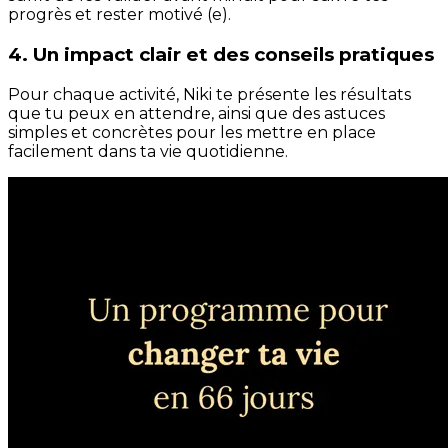
progrès et rester motivé (e).
4. Un impact clair et des conseils pratiques
Pour chaque activité, Niki te présente les résultats
que tu peux en attendre, ainsi que des astuces
simples et concrètes pour les mettre en place
facilement dans ta vie quotidienne.