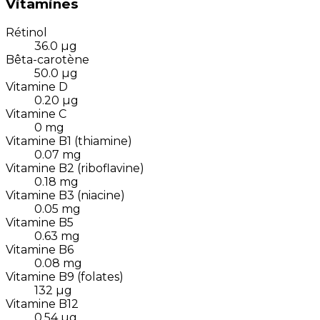
Vitamines
Rétinol
36.0
µg
Bêta-carotène
50.0
µg
Vitamine D
0.20
µg
Vitamine C
0
mg
Vitamine B1 (thiamine)
0.07
mg
Vitamine B2 (riboflavine)
0.18
mg
Vitamine B3 (niacine)
0.05
mg
Vitamine B5
0.63
mg
Vitamine B6
0.08
mg
Vitamine B9 (folates)
132
µg
Vitamine B12
0.54
µg