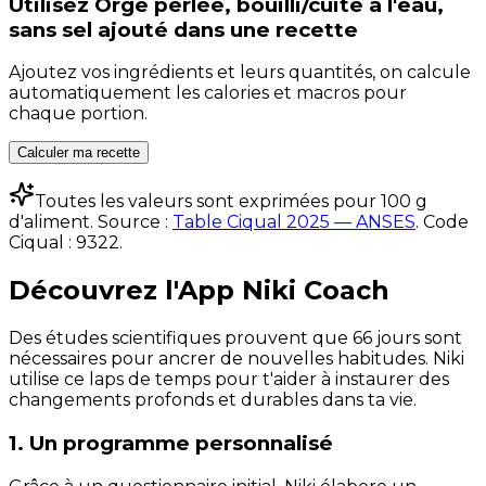
Utilisez
Orge perlée, bouilli/cuite à l'eau,
sans sel ajouté
dans une recette
Ajoutez vos ingrédients et leurs quantités, on calcule
automatiquement les calories et macros pour
chaque portion.
Calculer ma recette
Toutes les valeurs sont exprimées pour 100 g
d'aliment. Source :
Table Ciqual 2025 — ANSES
.
Code
Ciqual :
9322
.
Découvrez l'App Niki Coach
Des études scientifiques prouvent que 66 jours sont
nécessaires pour ancrer de nouvelles habitudes. Niki
utilise ce laps de temps pour t'aider à instaurer des
changements profonds et durables dans ta vie.
1. Un programme personnalisé