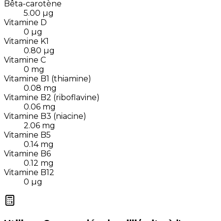
Bêta-carotène
5.00
µg
Vitamine D
0
µg
Vitamine K1
0.80
µg
Vitamine C
0
mg
Vitamine B1 (thiamine)
0.08
mg
Vitamine B2 (riboflavine)
0.06
mg
Vitamine B3 (niacine)
2.06
mg
Vitamine B5
0.14
mg
Vitamine B6
0.12
mg
Vitamine B12
0
µg