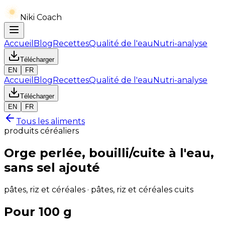
Niki Coach
Accueil
Blog
Recettes
Qualité de l'eau
Nutri-analyse
Télécharger
EN
FR
Accueil
Blog
Recettes
Qualité de l'eau
Nutri-analyse
Télécharger
EN
FR
Tous les aliments
produits céréaliers
Orge perlée, bouilli/cuite à l'eau,
sans sel ajouté
pâtes, riz et céréales · pâtes, riz et céréales cuits
Pour 100 g