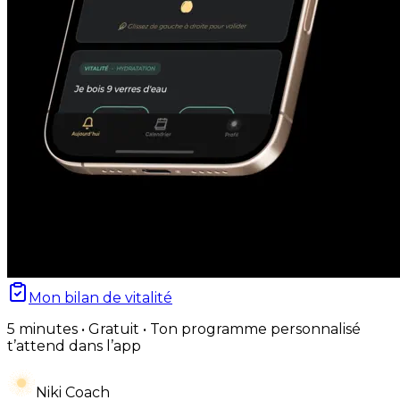
Mon bilan de vitalité
5 minutes • Gratuit • Ton programme personnalisé
t’attend dans l’app
Niki Coach