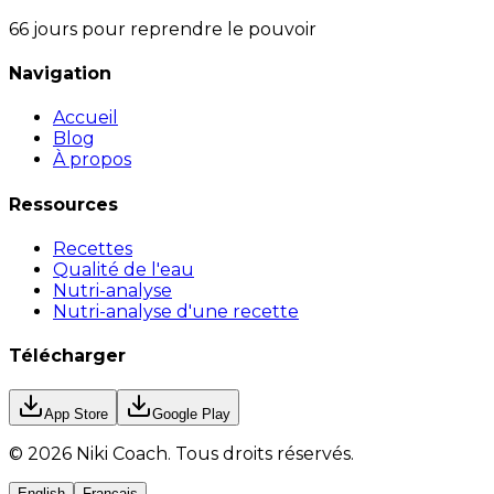
66 jours pour reprendre le pouvoir
Navigation
Accueil
Blog
À propos
Ressources
Recettes
Qualité de l'eau
Nutri-analyse
Nutri-analyse d'une recette
Télécharger
App Store
Google Play
©
2026
Niki Coach.
Tous droits réservés
.
English
Français