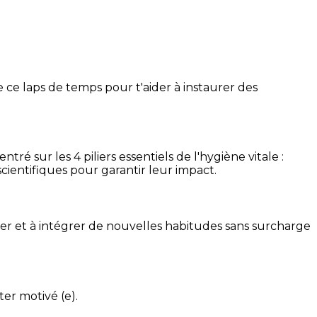
 ce laps de temps pour t'aider à instaurer des
é sur les 4 piliers essentiels de l'hygiène vitale :
cientifiques pour garantir leur impact.
ser et à intégrer de nouvelles habitudes sans surcharge
ter motivé (e).