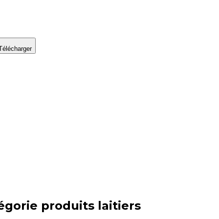
Télécharger
égorie
produits laitiers