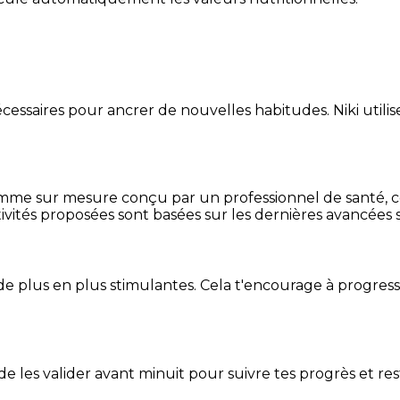
essaires pour ancrer de nouvelles habitudes. Niki utilise
mme sur mesure conçu par un professionnel de santé, centr
ivités proposées sont basées sur les dernières avancées s
de plus en plus stimulantes. Cela t'encourage à progres
t de les valider avant minuit pour suivre tes progrès et res