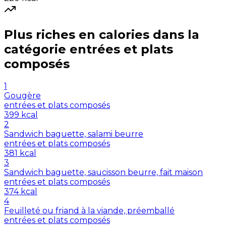
Plus riches en
calories
dans la
catégorie
entrées et plats
composés
1
Gougère
entrées et plats composés
399
kcal
2
Sandwich baguette, salami beurre
entrées et plats composés
381
kcal
3
Sandwich baguette, saucisson beurre, fait maison
entrées et plats composés
374
kcal
4
Feuilleté ou friand à la viande, préemballé
entrées et plats composés