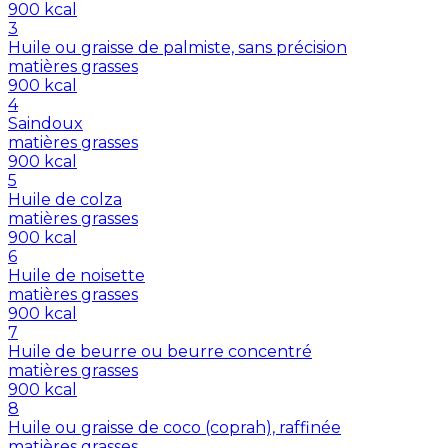
900
kcal
3
Huile ou graisse de palmiste, sans précision
matières grasses
900
kcal
4
Saindoux
matières grasses
900
kcal
5
Huile de colza
matières grasses
900
kcal
6
Huile de noisette
matières grasses
900
kcal
7
Huile de beurre ou beurre concentré
matières grasses
900
kcal
8
Huile ou graisse de coco (coprah), raffinée
matières grasses