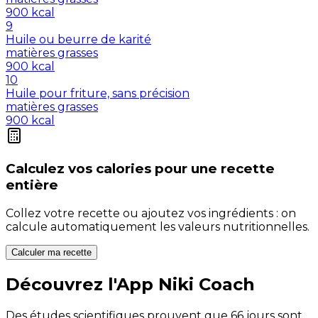
900
kcal
9
Huile ou beurre de karité
matières grasses
900
kcal
10
Huile pour friture, sans précision
matières grasses
900
kcal
Calculez vos
calories
pour une recette
entière
Collez votre recette ou ajoutez vos ingrédients : on
calcule automatiquement les valeurs nutritionnelles.
Calculer ma recette
Découvrez l'App Niki Coach
Des études scientifiques prouvent que 66 jours sont