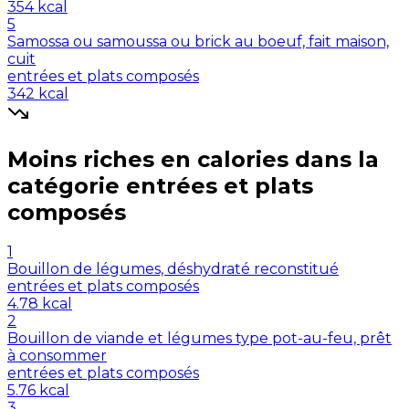
354
kcal
5
Samossa ou samoussa ou brick au boeuf, fait maison,
cuit
entrées et plats composés
342
kcal
Moins riches en
calories
dans la
catégorie
entrées et plats
composés
1
Bouillon de légumes, déshydraté reconstitué
entrées et plats composés
4.78
kcal
2
Bouillon de viande et légumes type pot-au-feu, prêt
à consommer
entrées et plats composés
5.76
kcal
3