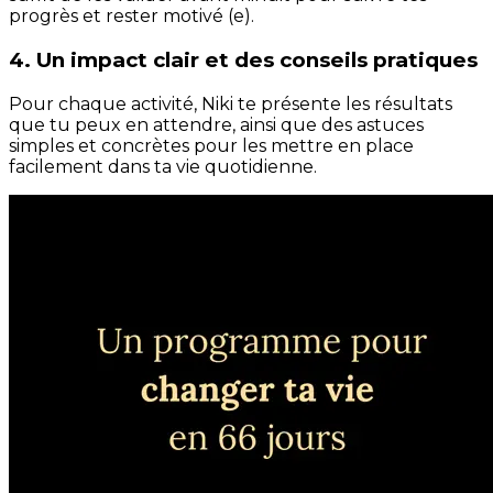
progrès et rester motivé (e).
4. Un impact clair et des conseils pratiques
Pour chaque activité, Niki te présente les résultats
que tu peux en attendre, ainsi que des astuces
simples et concrètes pour les mettre en place
facilement dans ta vie quotidienne.