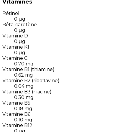
Vitamines
Rétinol
0
µg
Bêta-carotène
0
µg
Vitamine D
0
µg
Vitamine K1
0
µg
Vitamine C
0.70
mg
Vitamine B1 (thiamine)
0.62
mg
Vitamine B2 (riboflavine)
0.04
mg
Vitamine B3 (niacine)
0.30
mg
Vitamine B5
0.18
mg
Vitamine B6
0.10
mg
Vitamine B12
0
µg