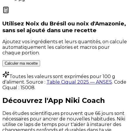
Utilisez
Noix du Brésil ou noix d'Amazonie,
sans sel ajouté
dans une recette
Ajoutez vos ingrédients et leurs quantités, on calcule
automatiquement les calories et macros pour
chaque portion.
Calculer ma recette
Toutes les valeurs sont exprimées pour 100 g
d'aliment. Source :
Table Ciqual 2025 — ANSES
.
Code
Ciqual :
15008
.
Découvrez l'App Niki Coach
Des études scientifiques prouvent que 66 jours sont
nécessaires pour ancrer de nouvelles habitudes. Niki
utilise ce laps de temps pour t'aider à instaurer des
changements profonds et durables dans ta vie.