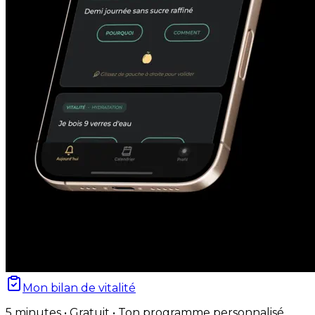
Mon bilan de vitalité
5 minutes • Gratuit • Ton programme personnalisé