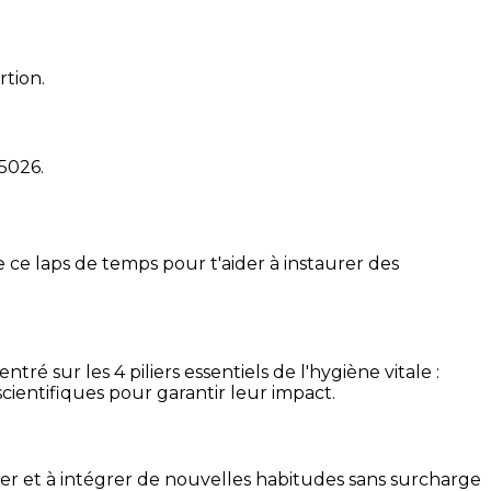
rtion.
15026
.
 ce laps de temps pour t'aider à instaurer des
é sur les 4 piliers essentiels de l'hygiène vitale :
cientifiques pour garantir leur impact.
ser et à intégrer de nouvelles habitudes sans surcharge