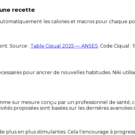
une recette
e automatiquement les calories et macros pour chaque po
ent. Source :
Table Ciqual 2025 — ANSES
.
Code Ciqual :
essaires pour ancrer de nouvelles habitudes. Niki utilise
mme sur mesure conçu par un professionnel de santé, centr
ivités proposées sont basées sur les dernières avancées s
de plus en plus stimulantes. Cela t'encourage à progres