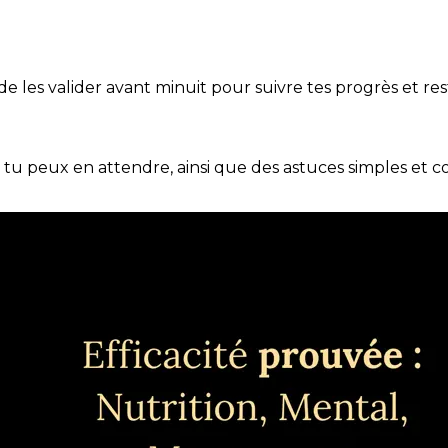
t de les valider avant minuit pour suivre tes progrès et res
e tu peux en attendre, ainsi que des astuces simples et 