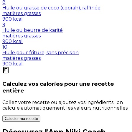
8
Huile ou graisse de coco (coprah), raffinée
matières grasses
900
kcal
9
Huile ou beurre de karité
matières grasses
900
kcal
10
Huile pour friture, sans précision
matières grasses
900
kcal
Calculez vos
calories
pour une recette
entière
Collez votre recette ou ajoutez vos ingrédients : on
calcule automatiquement les valeurs nutritionnelles.
Calculer ma recette
Découvrez l'App Niki Coach