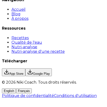
Accueil
Blog
À propos
Ressources
Recettes
Qualité de l'eau
Nutri-analyse
Nutri-analyse d'une recette
Télécharger
App Store
Google Play
©
2026
Niki Coach.
Tous droits réservés
.
English
Français
Politique de confidentialité
Conditions d'utilisation