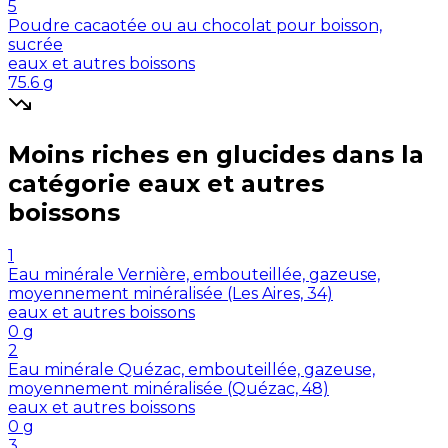
5
Poudre cacaotée ou au chocolat pour boisson,
sucrée
eaux et autres boissons
75.6
g
Moins riches en
glucides
dans la
catégorie
eaux et autres
boissons
1
Eau minérale Vernière, embouteillée, gazeuse,
moyennement minéralisée (Les Aires, 34)
eaux et autres boissons
0
g
2
Eau minérale Quézac, embouteillée, gazeuse,
moyennement minéralisée (Quézac, 48)
eaux et autres boissons
0
g
3