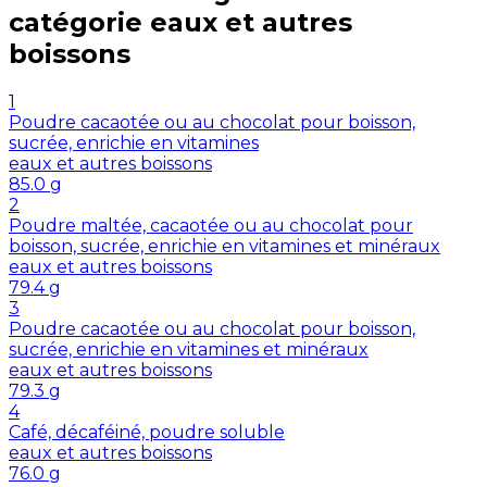
catégorie
eaux et autres
boissons
1
Poudre cacaotée ou au chocolat pour boisson,
sucrée, enrichie en vitamines
eaux et autres boissons
85.0
g
2
Poudre maltée, cacaotée ou au chocolat pour
boisson, sucrée, enrichie en vitamines et minéraux
eaux et autres boissons
79.4
g
3
Poudre cacaotée ou au chocolat pour boisson,
sucrée, enrichie en vitamines et minéraux
eaux et autres boissons
79.3
g
4
Café, décaféiné, poudre soluble
eaux et autres boissons
76.0
g