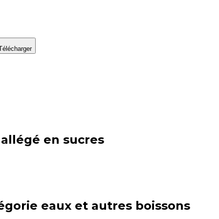
Télécharger
 allégé en sucres
égorie
eaux et autres boissons