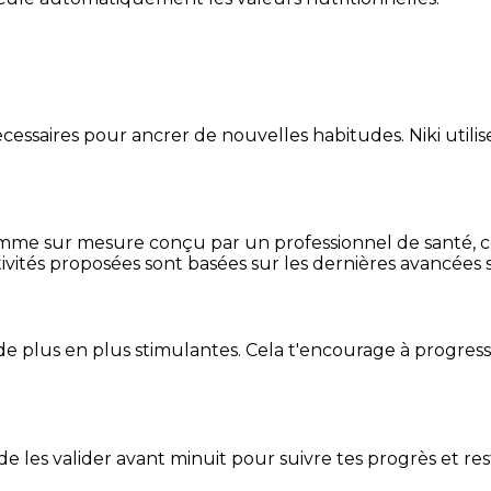
essaires pour ancrer de nouvelles habitudes. Niki utilise
mme sur mesure conçu par un professionnel de santé, centr
ivités proposées sont basées sur les dernières avancées s
de plus en plus stimulantes. Cela t'encourage à progres
t de les valider avant minuit pour suivre tes progrès et res