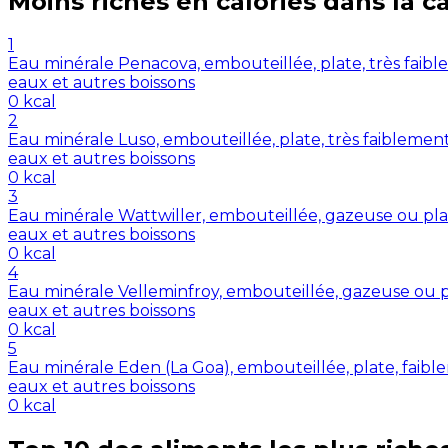
Moins riches en
calories
dans la c
1
Eau minérale Penacova, embouteillée, plate, très faibl
eaux et autres boissons
0
kcal
2
Eau minérale Luso, embouteillée, plate, très faiblemen
eaux et autres boissons
0
kcal
3
Eau minérale Wattwiller, embouteillée, gazeuse ou plat
eaux et autres boissons
0
kcal
4
Eau minérale Velleminfroy, embouteillée, gazeuse ou pl
eaux et autres boissons
0
kcal
5
Eau minérale Eden (La Goa), embouteillée, plate, faible
eaux et autres boissons
0
kcal