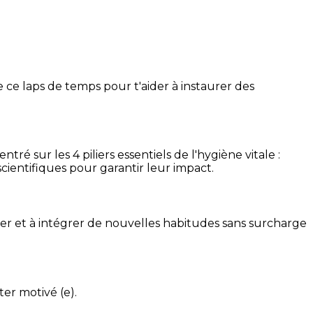
 ce laps de temps pour t'aider à instaurer des
é sur les 4 piliers essentiels de l'hygiène vitale :
cientifiques pour garantir leur impact.
ser et à intégrer de nouvelles habitudes sans surcharge
ter motivé (e).