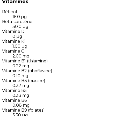
Vitamines
Rétinol
16.0
µg
Bêta-carotène
30.0
µg
Vitamine D
0
µg
Vitamine K1
1.00
µg
Vitamine C
2.00
mg
Vitamine B1 (thiamine)
0.22
mg
Vitamine B2 (riboflavine)
0.10
mg
Vitamine B3 (niacine)
0.37
mg
Vitamine B5
0.33
mg
Vitamine B6
0.08
mg
Vitamine B9 (folates)
3.50
µg