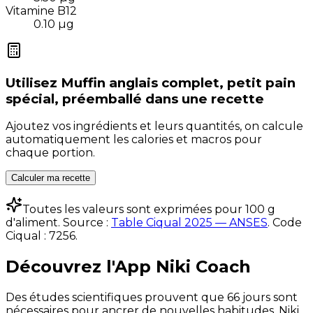
Vitamine B12
0.10
µg
Utilisez
Muffin anglais complet, petit pain
spécial, préemballé
dans une recette
Ajoutez vos ingrédients et leurs quantités, on calcule
automatiquement les calories et macros pour
chaque portion.
Calculer ma recette
Toutes les valeurs sont exprimées pour 100 g
d'aliment. Source :
Table Ciqual 2025 — ANSES
.
Code
Ciqual :
7256
.
Découvrez l'App Niki Coach
Des études scientifiques prouvent que 66 jours sont
nécessaires pour ancrer de nouvelles habitudes. Niki