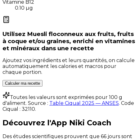
Vitamine B12
0.10
µg
Utilisez
Muesli floconneux aux fruits, fruits
à coque et/ou graines, enrichi en vitamines
et minéraux
dans une recette
Ajoutez vos ingrédients et leurs quantités, on calcule
automatiquement les calories et macros pour
chaque portion.
Calculer ma recette
Toutes les valeurs sont exprimées pour 100 g
d'aliment. Source :
Table Ciqual 2025 — ANSES
.
Code
Ciqual :
32110
.
Découvrez l'App Niki Coach
Des études scientifiques prouvent que 66 jours sont