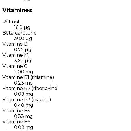
Vitamines
Rétinol
16.0
µg
Bêta-carotène
30.0
µg
Vitamine D
0.75
µg
Vitamine K1
3.60
µg
Vitamine C
2.00
mg
Vitamine B1 (thiamine)
0.23
mg
Vitamine B2 (riboflavine)
0.09
mg
Vitamine B3 (niacine)
0.48
mg
Vitamine B5
0.33
mg
Vitamine B6
0.09
mg