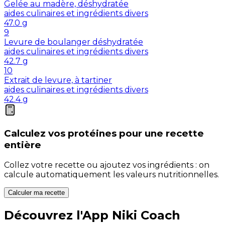
Gelée au madère, déshydratée
aides culinaires et ingrédients divers
47.0
g
9
Levure de boulanger déshydratée
aides culinaires et ingrédients divers
42.7
g
10
Extrait de levure, à tartiner
aides culinaires et ingrédients divers
42.4
g
Calculez vos
protéines
pour une recette
entière
Collez votre recette ou ajoutez vos ingrédients : on
calcule automatiquement les valeurs nutritionnelles.
Calculer ma recette
Découvrez l'App Niki Coach