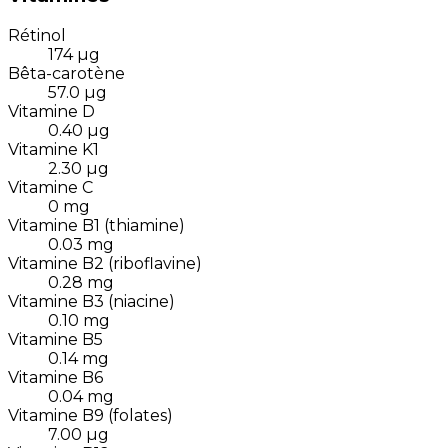
Rétinol
174
µg
Bêta-carotène
57.0
µg
Vitamine D
0.40
µg
Vitamine K1
2.30
µg
Vitamine C
0
mg
Vitamine B1 (thiamine)
0.03
mg
Vitamine B2 (riboflavine)
0.28
mg
Vitamine B3 (niacine)
0.10
mg
Vitamine B5
0.14
mg
Vitamine B6
0.04
mg
Vitamine B9 (folates)
7.00
µg