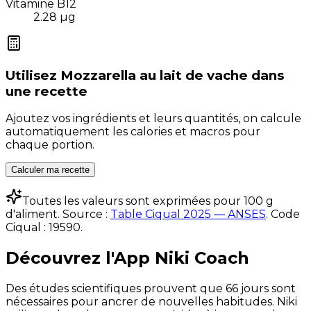
Vitamine B12
2.28
µg
Utilisez
Mozzarella au lait de vache
dans
une recette
Ajoutez vos ingrédients et leurs quantités, on calcule
automatiquement les calories et macros pour
chaque portion.
Calculer ma recette
Toutes les valeurs sont exprimées pour 100 g
d'aliment. Source :
Table Ciqual 2025 — ANSES
.
Code
Ciqual :
19590
.
Découvrez l'App Niki Coach
Des études scientifiques prouvent que 66 jours sont
nécessaires pour ancrer de nouvelles habitudes. Niki