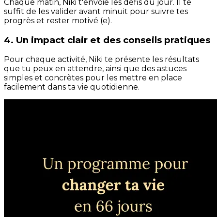
Chaque matin, Niki t'envoie les défis du jour. Il te
suffit de les valider avant minuit pour suivre tes
progrès et rester motivé (e).
4. Un impact clair et des conseils pratiques
Pour chaque activité, Niki te présente les résultats
que tu peux en attendre, ainsi que des astuces
simples et concrètes pour les mettre en place
facilement dans ta vie quotidienne.