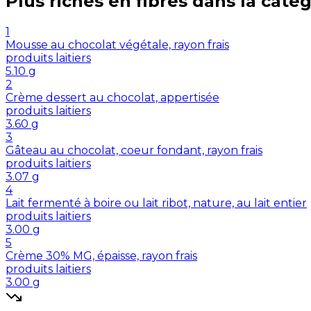
Plus riches en
fibres
dans la catég
1
Mousse au chocolat végétale, rayon frais
produits laitiers
5.10
g
2
Crème dessert au chocolat, appertisée
produits laitiers
3.60
g
3
Gâteau au chocolat, coeur fondant, rayon frais
produits laitiers
3.07
g
4
Lait fermenté à boire ou lait ribot, nature, au lait entier
produits laitiers
3.00
g
5
Crème 30% MG, épaisse, rayon frais
produits laitiers
3.00
g