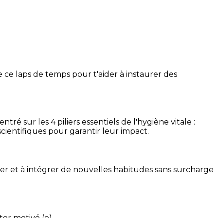
 ce laps de temps pour t'aider à instaurer des
é sur les 4 piliers essentiels de l'hygiène vitale :
cientifiques pour garantir leur impact.
ser et à intégrer de nouvelles habitudes sans surcharge
ter motivé (e).