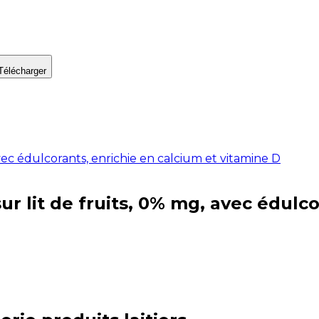
Télécharger
vec édulcorants, enrichie en calcium et vitamine D
 lit de fruits, 0% mg, avec édulco