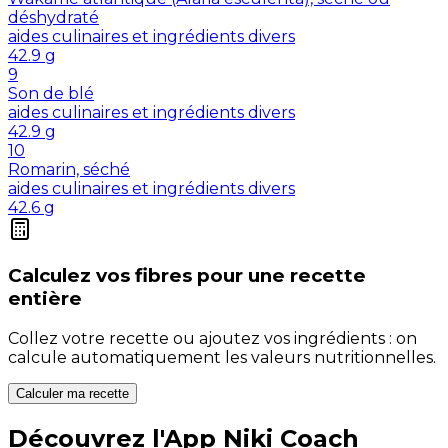
déshydraté
aides culinaires et ingrédients divers
42.9
g
9
Son de blé
aides culinaires et ingrédients divers
42.9
g
10
Romarin, séché
aides culinaires et ingrédients divers
42.6
g
Calculez vos
fibres
pour une recette
entière
Collez votre recette ou ajoutez vos ingrédients : on
calcule automatiquement les valeurs nutritionnelles.
Calculer ma recette
Découvrez l'App Niki Coach