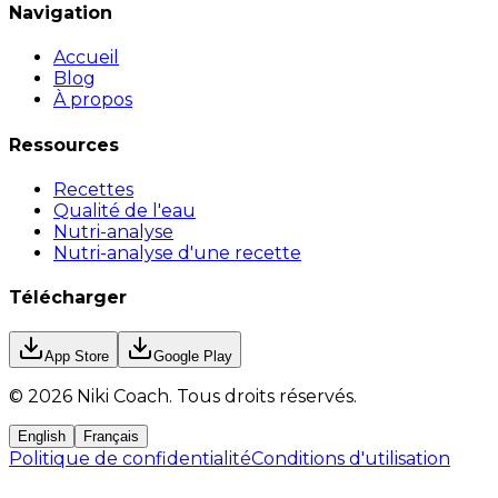
Navigation
Accueil
Blog
À propos
Ressources
Recettes
Qualité de l'eau
Nutri-analyse
Nutri-analyse d'une recette
Télécharger
App Store
Google Play
©
2026
Niki Coach.
Tous droits réservés
.
English
Français
Politique de confidentialité
Conditions d'utilisation