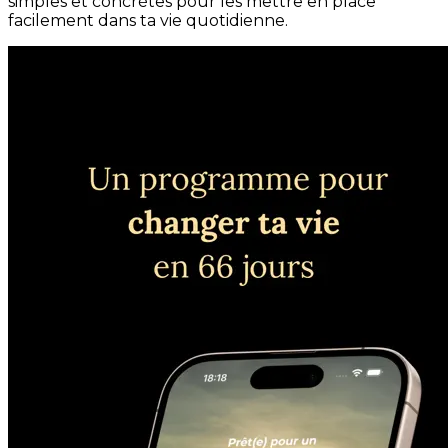
simples et concrètes pour les mettre en place
facilement dans ta vie quotidienne.