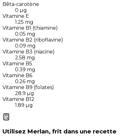
Bêta-carotène
0
µg
Vitamine E
1.25
mg
Vitamine B1 (thiamine)
0.05
mg
Vitamine B2 (riboflavine)
0.09
mg
Vitamine B3 (niacine)
2.58
mg
Vitamine B5
0.39
mg
Vitamine B6
0.26
mg
Vitamine B9 (folates)
28.9
µg
Vitamine B12
1.89
µg
Utilisez
Merlan, frit
dans une recette