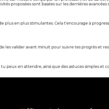
ivités proposées sont basées sur les dernières avancées s
de plus en plus stimulantes. Cela t'encourage à progres
t de les valider avant minuit pour suivre tes progrès et res
e tu peux en attendre, ainsi que des astuces simples et 