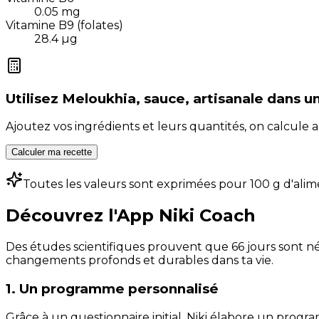
0.05
mg
Vitamine B9 (folates)
28.4
µg
Utilisez
Meloukhia, sauce, artisanale
dans u
Ajoutez vos ingrédients et leurs quantités, on calcul
Calculer ma recette
Toutes les valeurs sont exprimées pour 100 g d'alim
Découvrez l'App Niki Coach
Des études scientifiques prouvent que 66 jours sont néc
changements profonds et durables dans ta vie.
1. Un programme personnalisé
Grâce à un questionnaire initial, Niki élabore un progra