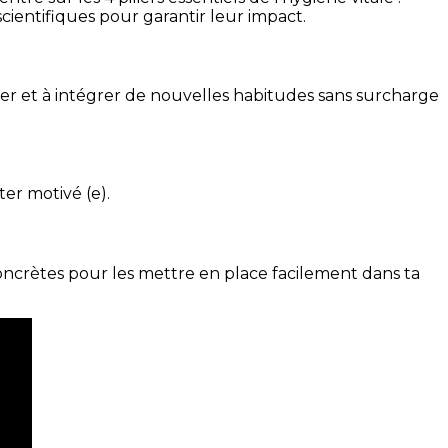
cientifiques pour garantir leur impact.
ser et à intégrer de nouvelles habitudes sans surcharge
ter motivé (e).
concrètes pour les mettre en place facilement dans ta