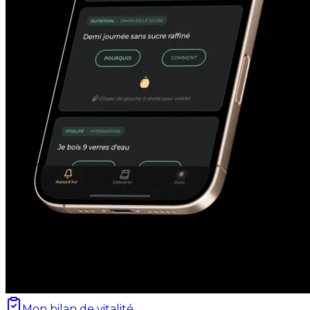
Mon bilan de vitalité