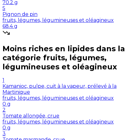
70.2
g
5
Pignon de pin
fruits, légumes, légumineuses et oléagineux
68.4
g
Moins riches en
lipides
dans la
catégorie
fruits, légumes,
légumineuses et oléagineux
1
Kamanioc, pulpe, cuit à la vapeur, prélevé à la
Martinique
fruits, légumes, légumineuses et oléagineux
0
g
2
Tomate allongée, crue
fruits, légumes, légumineuses et oléagineux
0
g
3
Tomate marmande, crue