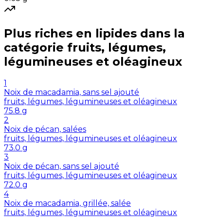
Plus riches en
lipides
dans la
catégorie
fruits, légumes,
légumineuses et oléagineux
1
Noix de macadamia, sans sel ajouté
fruits, légumes, légumineuses et oléagineux
75.8
g
2
Noix de pécan, salées
fruits, légumes, légumineuses et oléagineux
73.0
g
3
Noix de pécan, sans sel ajouté
fruits, légumes, légumineuses et oléagineux
72.0
g
4
Noix de macadamia, grillée, salée
fruits, légumes, légumineuses et oléagineux