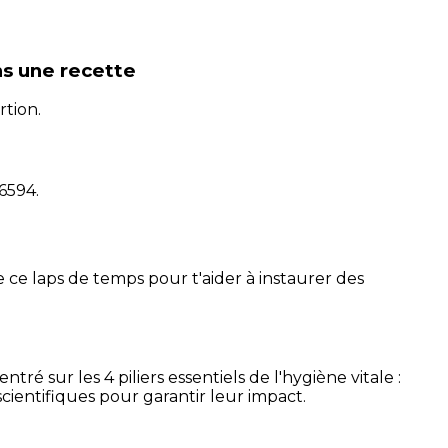
s une recette
rtion.
16594
.
 ce laps de temps pour t'aider à instaurer des
é sur les 4 piliers essentiels de l'hygiène vitale :
cientifiques pour garantir leur impact.