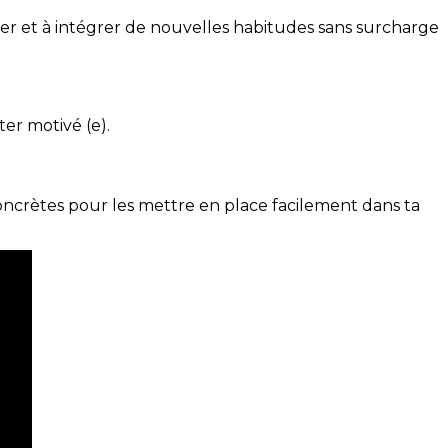
ser et à intégrer de nouvelles habitudes sans surcharge
ter motivé (e).
concrètes pour les mettre en place facilement dans ta