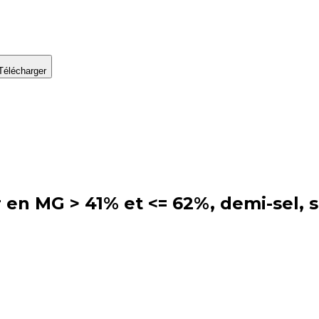
Télécharger
r en MG > 41% et <= 62%, demi-sel, 