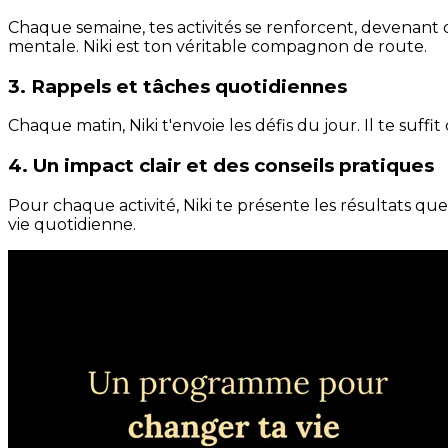
Chaque semaine, tes activités se renforcent, devenant 
mentale. Niki est ton véritable compagnon de route.
3. Rappels et tâches quotidiennes
Chaque matin, Niki t'envoie les défis du jour. Il te suffi
4. Un impact clair et des conseils pratiques
Pour chaque activité, Niki te présente les résultats qu
vie quotidienne.