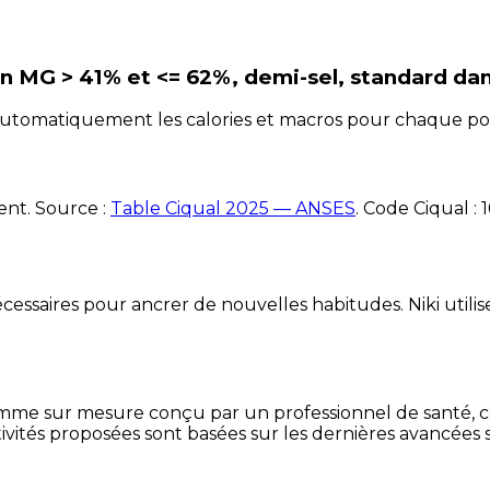
en MG > 41% et <= 62%, demi-sel, standard
dan
e automatiquement les calories et macros pour chaque po
ent. Source :
Table Ciqual 2025 — ANSES
.
Code Ciqual :
essaires pour ancrer de nouvelles habitudes. Niki utilise
mme sur mesure conçu par un professionnel de santé, centr
ivités proposées sont basées sur les dernières avancées s