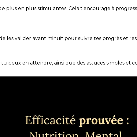
de plus en plus stimulantes. Cela t'encourage à progres
t de les valider avant minuit pour suivre tes progrès et res
e tu peux en attendre, ainsi que des astuces simples et 