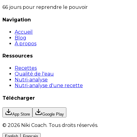
66 jours pour reprendre le pouvoir
Navigation
Accueil
Blog
À propos
Ressources
Recettes
Qualité de l'eau
Nutri-analyse
Nutri-analyse d'une recette
Télécharger
App Store
Google Play
©
2026
Niki Coach.
Tous droits réservés
.
English
Français