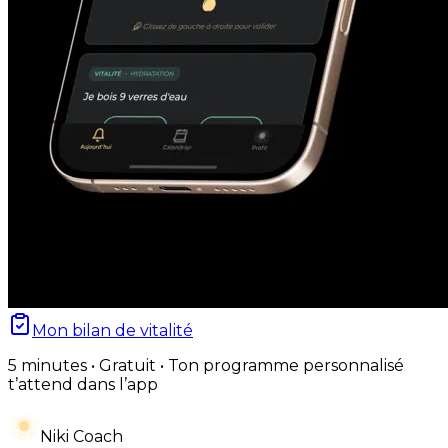
Mon bilan de vitalité
5 minutes • Gratuit • Ton programme personnalisé
t’attend dans l’app
Niki Coach