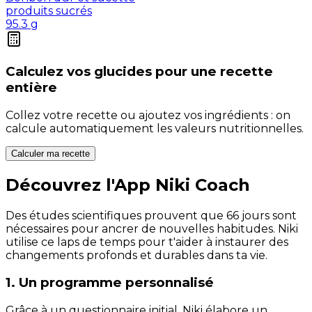
produits sucrés
95.3
g
Calculez vos
glucides
pour une recette
entière
Collez votre recette ou ajoutez vos ingrédients : on
calcule automatiquement les valeurs nutritionnelles.
Calculer ma recette
Découvrez l'App Niki Coach
Des études scientifiques prouvent que 66 jours sont
nécessaires pour ancrer de nouvelles habitudes. Niki
utilise ce laps de temps pour t'aider à instaurer des
changements profonds et durables dans ta vie.
1. Un programme personnalisé
Grâce à un questionnaire initial, Niki élabore un