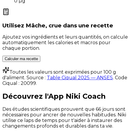
0
µg
Utilisez
Mâche, crue
dans une recette
Ajoutez vos ingrédients et leurs quantités, on calcule
automatiquement les calories et macros pour
chaque portion.
Calculer ma recette
Toutes les valeurs sont exprimées pour 100 g
d'aliment. Source :
Table Ciqual 2025 — ANSES
.
Code
Ciqual :
20099
.
Découvrez l'App Niki Coach
Des études scientifiques prouvent que 66 jours sont
nécessaires pour ancrer de nouvelles habitudes. Niki
utilise ce laps de temps pour t'aider à instaurer des
changements profonds et durables dans ta vie.