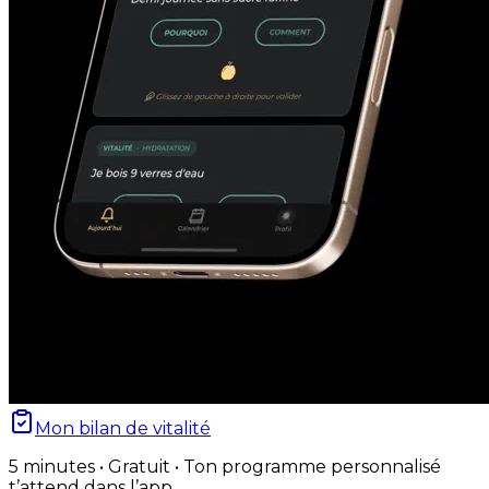
Mon bilan de vitalité
5 minutes • Gratuit • Ton programme personnalisé
t’attend dans l’app