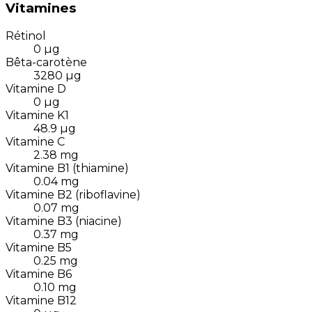
Vitamines
Rétinol
0
µg
Bêta-carotène
3280
µg
Vitamine D
0
µg
Vitamine K1
48.9
µg
Vitamine C
2.38
mg
Vitamine B1 (thiamine)
0.04
mg
Vitamine B2 (riboflavine)
0.07
mg
Vitamine B3 (niacine)
0.37
mg
Vitamine B5
0.25
mg
Vitamine B6
0.10
mg
Vitamine B12