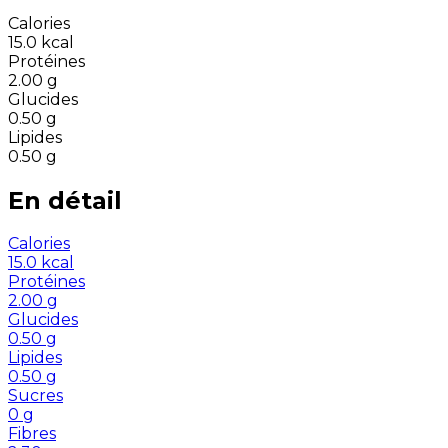
Calories
15.0
kcal
Protéines
2.00
g
Glucides
0.50
g
Lipides
0.50
g
En détail
Calories
15.0
kcal
Protéines
2.00
g
Glucides
0.50
g
Lipides
0.50
g
Sucres
0
g
Fibres