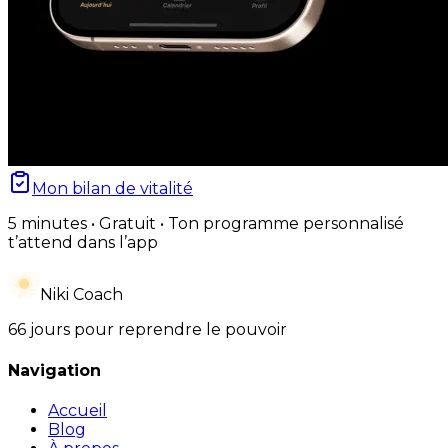
Mon bilan de vitalité
5 minutes • Gratuit • Ton programme personnalisé
t’attend dans l’app
Niki Coach
66 jours pour reprendre le pouvoir
Navigation
Accueil
Blog