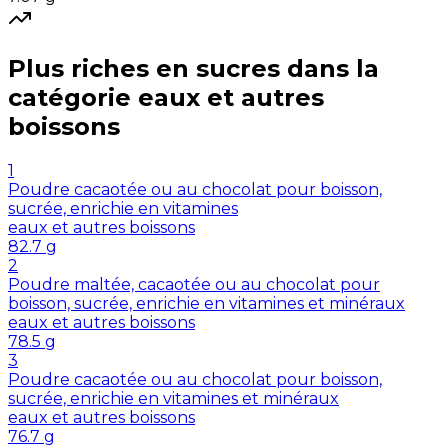
Plus riches en
sucres
dans la
catégorie
eaux et autres
boissons
1
Poudre cacaotée ou au chocolat pour boisson,
sucrée, enrichie en vitamines
eaux et autres boissons
82.7
g
2
Poudre maltée, cacaotée ou au chocolat pour
boisson, sucrée, enrichie en vitamines et minéraux
eaux et autres boissons
78.5
g
3
Poudre cacaotée ou au chocolat pour boisson,
sucrée, enrichie en vitamines et minéraux
eaux et autres boissons
76.7
g