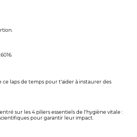
rtion.
26016
.
 ce laps de temps pour t'aider à instaurer des
é sur les 4 piliers essentiels de l'hygiène vitale :
cientifiques pour garantir leur impact.