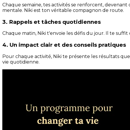
Chaque semaine, tes activités se renforcent, devenant 
mentale. Niki est ton véritable compagnon de route.
3. Rappels et tâches quotidiennes
Chaque matin, Niki t'envoie les défis du jour. Il te suffi
4. Un impact clair et des conseils pratiques
Pour chaque activité, Niki te présente les résultats qu
vie quotidienne.