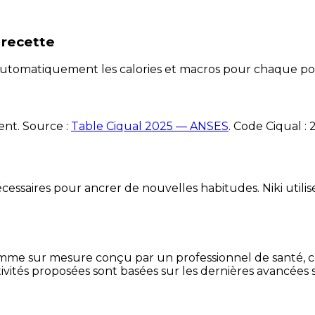
 recette
e automatiquement les calories et macros pour chaque po
ent. Source :
Table Ciqual 2025 — ANSES
.
Code Ciqual :
essaires pour ancrer de nouvelles habitudes. Niki utilise
mme sur mesure conçu par un professionnel de santé, centr
ivités proposées sont basées sur les dernières avancées s