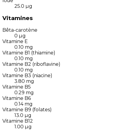
Iode
25.0
µg
Vitamines
Bêta-carotène
0
µg
Vitamine E
0.10
mg
Vitamine B1 (thiamine)
0.10
mg
Vitamine B2 (riboflavine)
0.10
mg
Vitamine B3 (niacine)
3.80
mg
Vitamine B5
0.29
mg
Vitamine B6
0.14
mg
Vitamine B9 (folates)
13.0
µg
Vitamine B12
1.00
µg