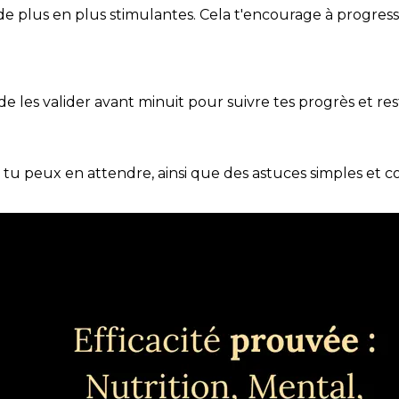
de plus en plus stimulantes. Cela t'encourage à progres
t de les valider avant minuit pour suivre tes progrès et res
e tu peux en attendre, ainsi que des astuces simples et 