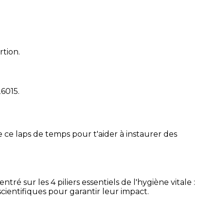
rtion.
26015
.
 ce laps de temps pour t'aider à instaurer des
é sur les 4 piliers essentiels de l'hygiène vitale :
cientifiques pour garantir leur impact.