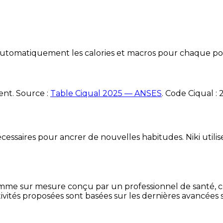
e automatiquement les calories et macros pour chaque po
ent. Source :
Table Ciqual 2025 — ANSES
.
Code Ciqual :
essaires pour ancrer de nouvelles habitudes. Niki utilise
mme sur mesure conçu par un professionnel de santé, centr
ivités proposées sont basées sur les dernières avancées s