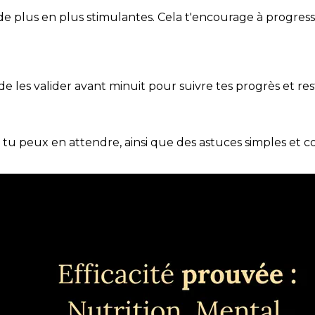
de plus en plus stimulantes. Cela t'encourage à progres
t de les valider avant minuit pour suivre tes progrès et res
e tu peux en attendre, ainsi que des astuces simples et 