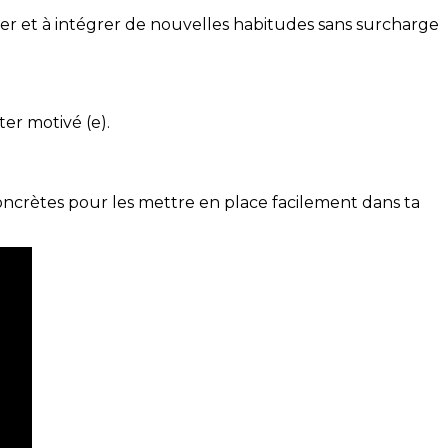
ser et à intégrer de nouvelles habitudes sans surcharge
ter motivé (e).
concrètes pour les mettre en place facilement dans ta