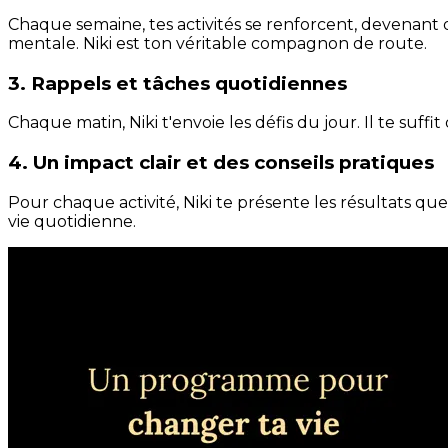
Chaque semaine, tes activités se renforcent, devenant 
mentale. Niki est ton véritable compagnon de route.
3. Rappels et tâches quotidiennes
Chaque matin, Niki t'envoie les défis du jour. Il te suffi
4. Un impact clair et des conseils pratiques
Pour chaque activité, Niki te présente les résultats qu
vie quotidienne.