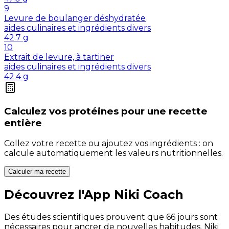
9
Levure de boulanger déshydratée
aides culinaires et ingrédients divers
42.7
g
10
Extrait de levure, à tartiner
aides culinaires et ingrédients divers
42.4
g
Calculez vos
protéines
pour une recette
entière
Collez votre recette ou ajoutez vos ingrédients : on
calcule automatiquement les valeurs nutritionnelles.
Calculer ma recette
Découvrez l'App Niki Coach
Des études scientifiques prouvent que 66 jours sont
nécessaires pour ancrer de nouvelles habitudes. Niki