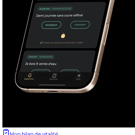
Mon bilan de vitalité