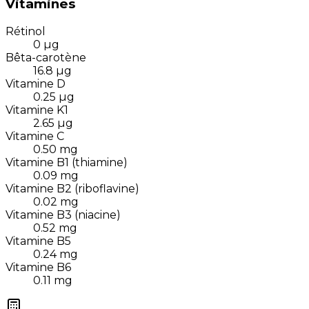
Vitamines
Rétinol
0
µg
Bêta-carotène
16.8
µg
Vitamine D
0.25
µg
Vitamine K1
2.65
µg
Vitamine C
0.50
mg
Vitamine B1 (thiamine)
0.09
mg
Vitamine B2 (riboflavine)
0.02
mg
Vitamine B3 (niacine)
0.52
mg
Vitamine B5
0.24
mg
Vitamine B6
0.11
mg