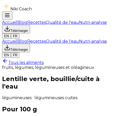
Niki Coach
Accueil
Blog
Recettes
Qualité de l'eau
Nutri-analyse
Télécharger
EN
FR
Accueil
Blog
Recettes
Qualité de l'eau
Nutri-analyse
Télécharger
EN
FR
Tous les aliments
fruits, légumes, légumineuses et oléagineux
Lentille verte, bouillie/cuite à
l'eau
légumineuses · légumineuses cuites
Pour 100 g