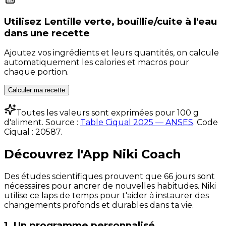
Utilisez
Lentille verte, bouillie/cuite à l'eau
dans une recette
Ajoutez vos ingrédients et leurs quantités, on calcule
automatiquement les calories et macros pour
chaque portion.
Calculer ma recette
Toutes les valeurs sont exprimées pour 100 g
d'aliment. Source :
Table Ciqual 2025 — ANSES
.
Code
Ciqual :
20587
.
Découvrez l'App Niki Coach
Des études scientifiques prouvent que 66 jours sont
nécessaires pour ancrer de nouvelles habitudes. Niki
utilise ce laps de temps pour t'aider à instaurer des
changements profonds et durables dans ta vie.
1. Un programme personnalisé