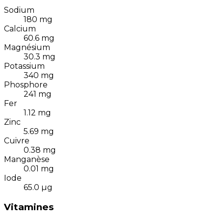
Sodium
180
mg
Calcium
60.6
mg
Magnésium
30.3
mg
Potassium
340
mg
Phosphore
241
mg
Fer
1.12
mg
Zinc
5.69
mg
Cuivre
0.38
mg
Manganèse
0.01
mg
Iode
65.0
µg
Vitamines