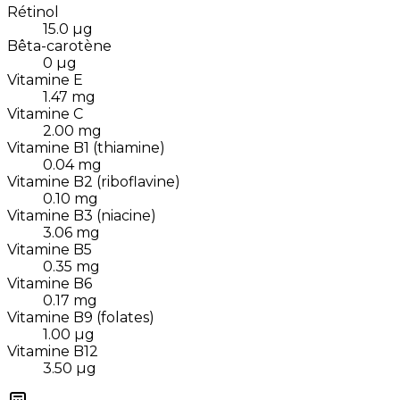
Rétinol
15.0
µg
Bêta-carotène
0
µg
Vitamine E
1.47
mg
Vitamine C
2.00
mg
Vitamine B1 (thiamine)
0.04
mg
Vitamine B2 (riboflavine)
0.10
mg
Vitamine B3 (niacine)
3.06
mg
Vitamine B5
0.35
mg
Vitamine B6
0.17
mg
Vitamine B9 (folates)
1.00
µg
Vitamine B12
3.50
µg