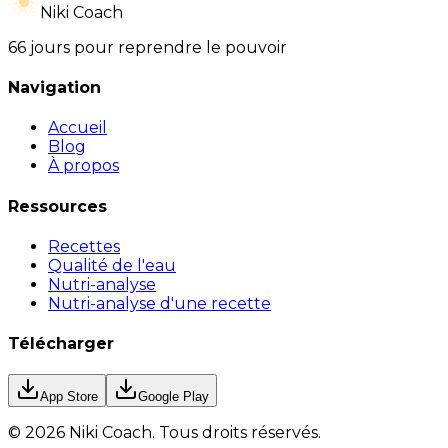
Niki Coach
66 jours pour reprendre le pouvoir
Navigation
Accueil
Blog
À propos
Ressources
Recettes
Qualité de l'eau
Nutri-analyse
Nutri-analyse d'une recette
Télécharger
App Store
Google Play
©
2026
Niki Coach.
Tous droits réservés
.