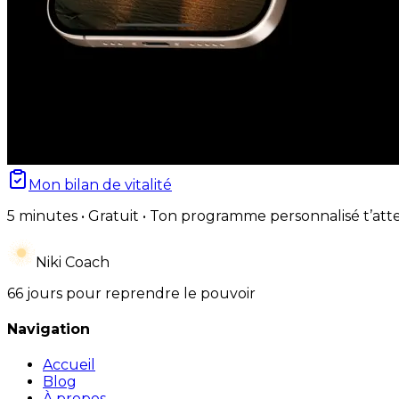
Mon bilan de vitalité
5 minutes • Gratuit • Ton programme personnalisé t’att
Niki Coach
66 jours pour reprendre le pouvoir
Navigation
Accueil
Blog
À propos