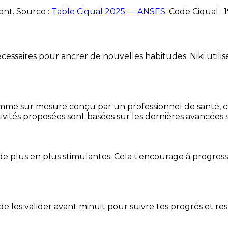
ent. Source :
Table Ciqual 2025 — ANSES
.
Code Ciqual :
essaires pour ancrer de nouvelles habitudes. Niki utilise
mme sur mesure conçu par un professionnel de santé, centr
ivités proposées sont basées sur les dernières avancées s
de plus en plus stimulantes. Cela t'encourage à progres
t de les valider avant minuit pour suivre tes progrès et res