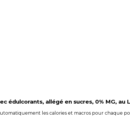
ec édulcorants, allégé en sucres, 0% MG, au 
e automatiquement les calories et macros pour chaque po