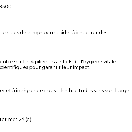
19500
.
 ce laps de temps pour t'aider à instaurer des
é sur les 4 piliers essentiels de l'hygiène vitale :
cientifiques pour garantir leur impact.
ser et à intégrer de nouvelles habitudes sans surcharge
ter motivé (e).