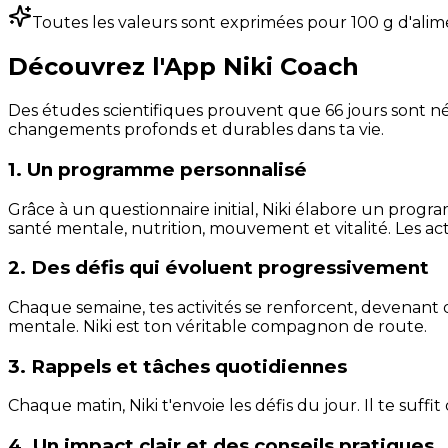
Toutes les valeurs sont exprimées pour 100 g d'alim
Découvrez l'App Niki Coach
Des études scientifiques prouvent que 66 jours sont néc
changements profonds et durables dans ta vie.
1. Un programme personnalisé
Grâce à un questionnaire initial, Niki élabore un progra
santé mentale, nutrition, mouvement et vitalité. Les act
2. Des défis qui évoluent progressivement
Chaque semaine, tes activités se renforcent, devenant 
mentale. Niki est ton véritable compagnon de route.
3. Rappels et tâches quotidiennes
Chaque matin, Niki t'envoie les défis du jour. Il te suffi
4. Un impact clair et des conseils pratiques