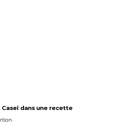
L Casei
dans une recette
rtion.