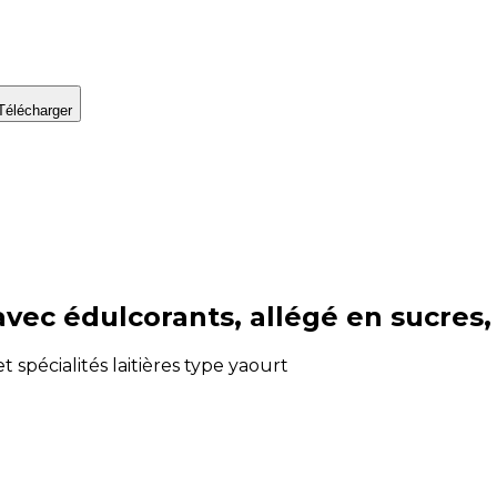
Télécharger
avec édulcorants, allégé en sucres
et spécialités laitières type yaourt