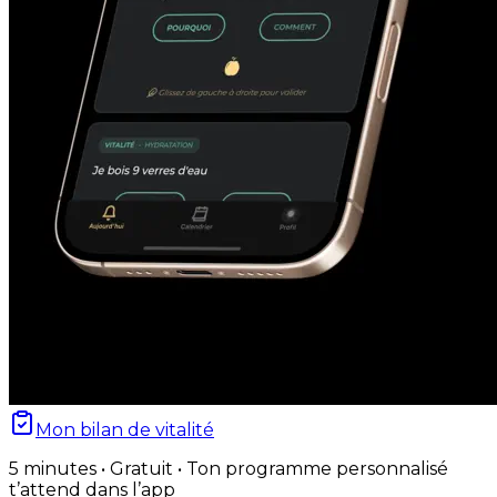
Mon bilan de vitalité
5 minutes • Gratuit • Ton programme personnalisé
t’attend dans l’app