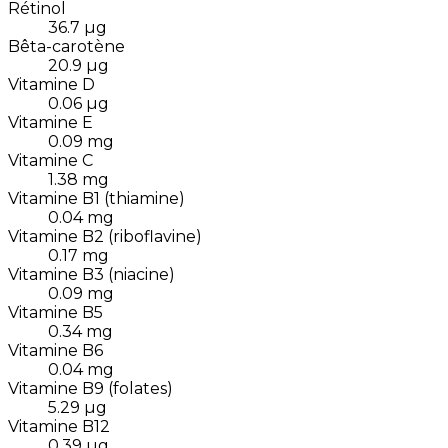
Rétinol
36.7
µg
Bêta-carotène
20.9
µg
Vitamine D
0.06
µg
Vitamine E
0.09
mg
Vitamine C
1.38
mg
Vitamine B1 (thiamine)
0.04
mg
Vitamine B2 (riboflavine)
0.17
mg
Vitamine B3 (niacine)
0.09
mg
Vitamine B5
0.34
mg
Vitamine B6
0.04
mg
Vitamine B9 (folates)
5.29
µg
Vitamine B12
0.39
µg