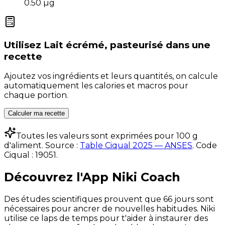
0.50
µg
Utilisez
Lait écrémé, pasteurisé
dans une
recette
Ajoutez vos ingrédients et leurs quantités, on calcule
automatiquement les calories et macros pour
chaque portion.
Calculer ma recette
Toutes les valeurs sont exprimées pour 100 g
d'aliment. Source :
Table Ciqual 2025 — ANSES
.
Code
Ciqual :
19051
.
Découvrez l'App Niki Coach
Des études scientifiques prouvent que 66 jours sont
nécessaires pour ancrer de nouvelles habitudes. Niki
utilise ce laps de temps pour t'aider à instaurer des