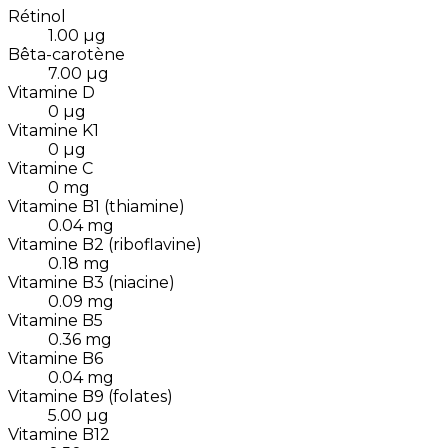
Rétinol
1.00
µg
Bêta-carotène
7.00
µg
Vitamine D
0
µg
Vitamine K1
0
µg
Vitamine C
0
mg
Vitamine B1 (thiamine)
0.04
mg
Vitamine B2 (riboflavine)
0.18
mg
Vitamine B3 (niacine)
0.09
mg
Vitamine B5
0.36
mg
Vitamine B6
0.04
mg
Vitamine B9 (folates)
5.00
µg
Vitamine B12