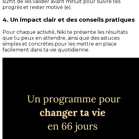
suffit de les valider avant minuit pour suivre tes
progrès et rester motivé (e).
4. Un impact clair et des conseils pratiques
Pour chaque activité, Niki te présente les résultats
que tu peux en attendre, ainsi que des astuces
simples et concrètes pour les mettre en place
facilement dans ta vie quotidienne.