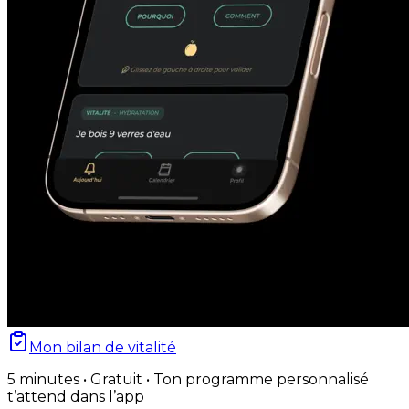
Mon bilan de vitalité
5 minutes • Gratuit • Ton programme personnalisé
t’attend dans l’app