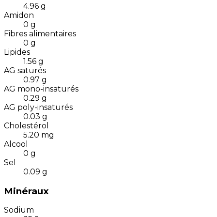
4.96
g
Amidon
0
g
Fibres alimentaires
0
g
Lipides
1.56
g
AG saturés
0.97
g
AG mono-insaturés
0.29
g
AG poly-insaturés
0.03
g
Cholestérol
5.20
mg
Alcool
0
g
Sel
0.09
g
Minéraux
Sodium