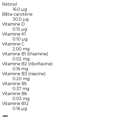
Rétinol
16.0
µg
Bêta-carotène
30.0
µg
Vitamine D
0.15
µg
Vitamine K1
0.10
µg
Vitamine C
2.00
mg
Vitamine B1 (thiamine)
0.02
mg
Vitamine B2 (riboflavine)
0.16
mg
Vitamine B3 (niacine)
0.20
mg
Vitamine B5
0.37
mg
Vitamine B6
0.03
mg
Vitamine B12
0.16
µg