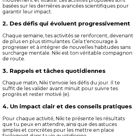
mouvement et vitalité. Les activités proposées sont
basées sur les dernières avancées scientifiques pour
garantir leur impact.
2. Des défis qui évoluent progressivement
Chaque semaine, tes activités se renforcent, devenant
de plus en plus stimulantes. Cela t'encourage à
progresser et à intégrer de nouvelles habitudes sans
surcharge mentale. Niki est ton véritable compagnon
de route.
3. Rappels et tâches quotidiennes
Chaque matin, Niki t'envoie les défis du jour. Il te
suffit de les valider avant minuit pour suivre tes
progrès et rester motivé (e).
4. Un impact clair et des conseils pratiques
Pour chaque activité, Niki te présente les résultats
que tu peux en attendre, ainsi que des astuces
simples et concrètes pour les mettre en place
facilement dans ta vie quotidienne.