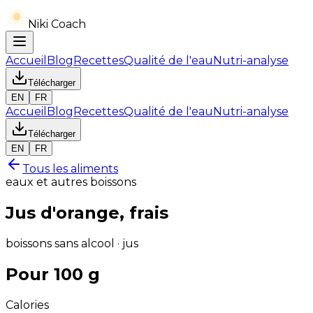
Niki Coach
Accueil
Blog
Recettes
Qualité de l'eau
Nutri-analyse
Télécharger
EN
FR
Accueil
Blog
Recettes
Qualité de l'eau
Nutri-analyse
Télécharger
EN
FR
Tous les aliments
eaux et autres boissons
Jus d'orange, frais
boissons sans alcool · jus
Pour 100 g
Calories