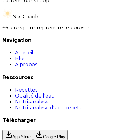
t’attend dans l’app
Niki Coach
66 jours pour reprendre le pouvoir
Navigation
Accueil
Blog
À propos
Ressources
Recettes
Qualité de l'eau
Nutri-analyse
Nutri-analyse d'une recette
Télécharger
App Store
Google Play