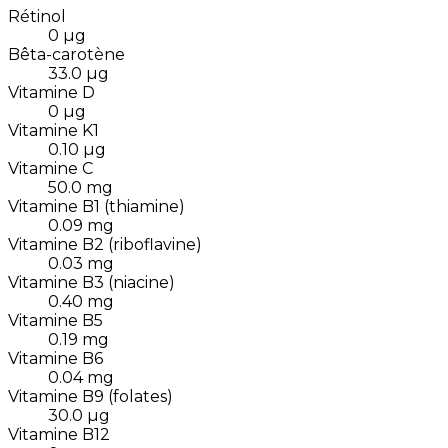
Rétinol
0
µg
Bêta-carotène
33.0
µg
Vitamine D
0
µg
Vitamine K1
0.10
µg
Vitamine C
50.0
mg
Vitamine B1 (thiamine)
0.09
mg
Vitamine B2 (riboflavine)
0.03
mg
Vitamine B3 (niacine)
0.40
mg
Vitamine B5
0.19
mg
Vitamine B6
0.04
mg
Vitamine B9 (folates)
30.0
µg
Vitamine B12