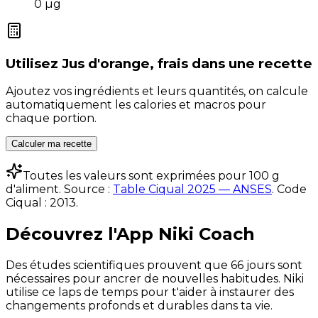
0
µg
Utilisez
Jus d'orange, frais
dans une recette
Ajoutez vos ingrédients et leurs quantités, on calcule
automatiquement les calories et macros pour
chaque portion.
Calculer ma recette
Toutes les valeurs sont exprimées pour 100 g
d'aliment. Source :
Table Ciqual 2025 — ANSES
.
Code
Ciqual :
2013
.
Découvrez l'App Niki Coach
Des études scientifiques prouvent que 66 jours sont
nécessaires pour ancrer de nouvelles habitudes. Niki
utilise ce laps de temps pour t'aider à instaurer des
changements profonds et durables dans ta vie.