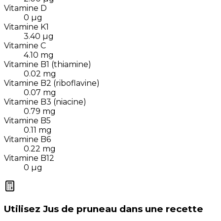
Vitamine D
0
µg
Vitamine K1
3.40
µg
Vitamine C
4.10
mg
Vitamine B1 (thiamine)
0.02
mg
Vitamine B2 (riboflavine)
0.07
mg
Vitamine B3 (niacine)
0.79
mg
Vitamine B5
0.11
mg
Vitamine B6
0.22
mg
Vitamine B12
0
µg
Utilisez
Jus de pruneau
dans une recette