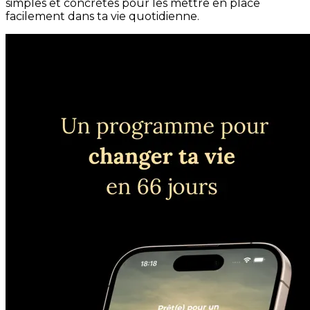
simples et concrètes pour les mettre en place
facilement dans ta vie quotidienne.