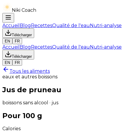
Niki Coach
Accueil
Blog
Recettes
Qualité de l'eau
Nutri-analyse
Télécharger
EN
FR
Accueil
Blog
Recettes
Qualité de l'eau
Nutri-analyse
Télécharger
EN
FR
Tous les aliments
eaux et autres boissons
Jus de pruneau
boissons sans alcool · jus
Pour 100 g
Calories