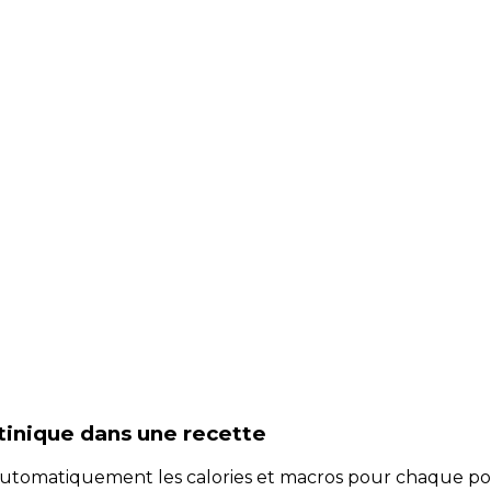
rtinique
dans une recette
e automatiquement les calories et macros pour chaque po