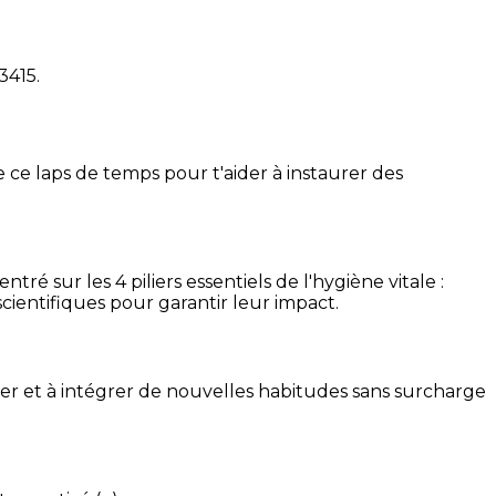
13415
.
 ce laps de temps pour t'aider à instaurer des
é sur les 4 piliers essentiels de l'hygiène vitale :
cientifiques pour garantir leur impact.
ser et à intégrer de nouvelles habitudes sans surcharge