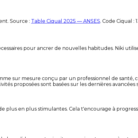
ent. Source :
Table Ciqual 2025 — ANSES
.
Code Ciqual :
essaires pour ancrer de nouvelles habitudes. Niki utilise
mme sur mesure conçu par un professionnel de santé, centr
ivités proposées sont basées sur les dernières avancées s
de plus en plus stimulantes. Cela t'encourage à progres