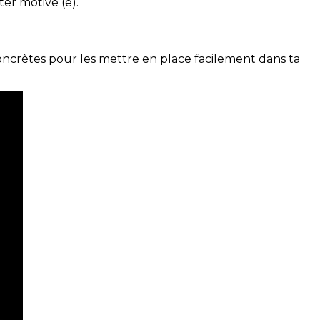
ter motivé (e).
concrètes pour les mettre en place facilement dans ta