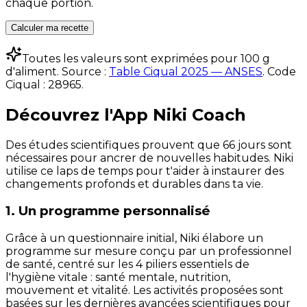
chaque portion.
Calculer ma recette
Toutes les valeurs sont exprimées pour 100 g
d'aliment. Source :
Table Ciqual 2025 — ANSES
.
Code
Ciqual :
28965
.
Découvrez l'App Niki Coach
Des études scientifiques prouvent que 66 jours sont
nécessaires pour ancrer de nouvelles habitudes. Niki
utilise ce laps de temps pour t'aider à instaurer des
changements profonds et durables dans ta vie.
1. Un programme personnalisé
Grâce à un questionnaire initial, Niki élabore un
programme sur mesure conçu par un professionnel
de santé, centré sur les 4 piliers essentiels de
l'hygiène vitale : santé mentale, nutrition,
mouvement et vitalité. Les activités proposées sont
basées sur les dernières avancées scientifiques pour