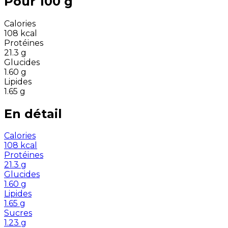
Pour 100 g
Calories
108
kcal
Protéines
21.3
g
Glucides
1.60
g
Lipides
1.65
g
En détail
Calories
108
kcal
Protéines
21.3
g
Glucides
1.60
g
Lipides
1.65
g
Sucres
1.23
g