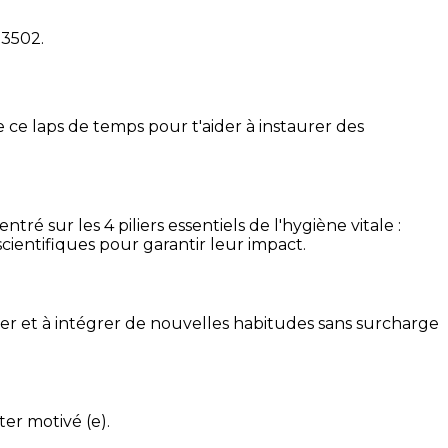
53502
.
 ce laps de temps pour t'aider à instaurer des
é sur les 4 piliers essentiels de l'hygiène vitale :
cientifiques pour garantir leur impact.
ser et à intégrer de nouvelles habitudes sans surcharge
ter motivé (e).