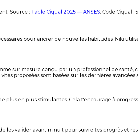
ent. Source :
Table Ciqual 2025 — ANSES
.
Code Ciqual :
essaires pour ancrer de nouvelles habitudes. Niki utilise
mme sur mesure conçu par un professionnel de santé, centr
ivités proposées sont basées sur les dernières avancées s
de plus en plus stimulantes. Cela t'encourage à progres
t de les valider avant minuit pour suivre tes progrès et res