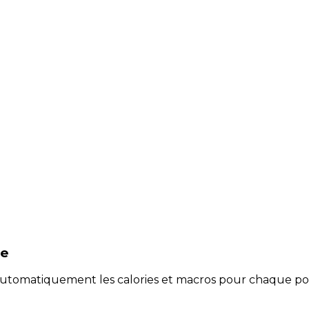
te
e automatiquement les calories et macros pour chaque po