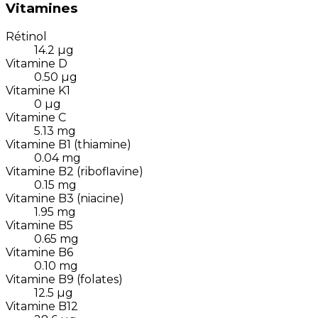
Vitamines
Rétinol
14.2
µg
Vitamine D
0.50
µg
Vitamine K1
0
µg
Vitamine C
5.13
mg
Vitamine B1 (thiamine)
0.04
mg
Vitamine B2 (riboflavine)
0.15
mg
Vitamine B3 (niacine)
1.95
mg
Vitamine B5
0.65
mg
Vitamine B6
0.10
mg
Vitamine B9 (folates)
12.5
µg
Vitamine B12