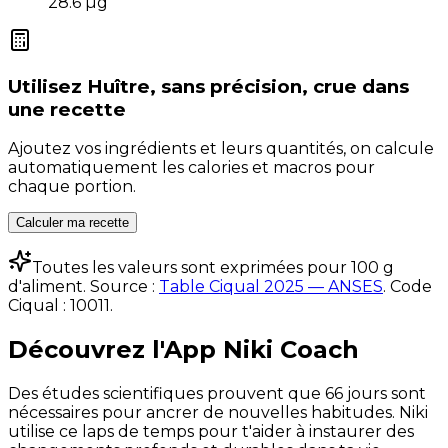
28.6
µg
Utilisez
Huître, sans précision, crue
dans
une recette
Ajoutez vos ingrédients et leurs quantités, on calcule
automatiquement les calories et macros pour
chaque portion.
Calculer ma recette
Toutes les valeurs sont exprimées pour 100 g
d'aliment. Source :
Table Ciqual 2025 — ANSES
.
Code
Ciqual :
10011
.
Découvrez l'App Niki Coach
Des études scientifiques prouvent que 66 jours sont
nécessaires pour ancrer de nouvelles habitudes. Niki
utilise ce laps de temps pour t'aider à instaurer des