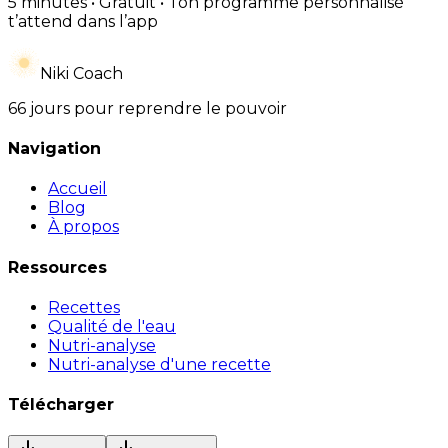
5 minutes • Gratuit • Ton programme personnalisé
t’attend dans l’app
Niki Coach
66 jours pour reprendre le pouvoir
Navigation
Accueil
Blog
À propos
Ressources
Recettes
Qualité de l'eau
Nutri-analyse
Nutri-analyse d'une recette
Télécharger