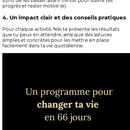
suffit de les valider avant minuit pour suivre tes
progrès et rester motivé (e).
4. Un impact clair et des conseils pratiques
Pour chaque activité, Niki te présente les résultats
que tu peux en attendre, ainsi que des astuces
simples et concrètes pour les mettre en place
facilement dans ta vie quotidienne.