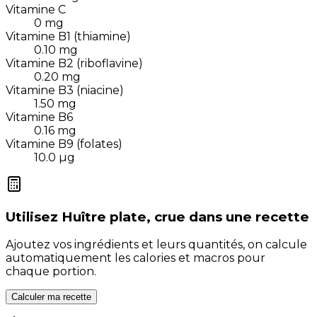
Vitamine C
0
mg
Vitamine B1 (thiamine)
0.10
mg
Vitamine B2 (riboflavine)
0.20
mg
Vitamine B3 (niacine)
1.50
mg
Vitamine B6
0.16
mg
Vitamine B9 (folates)
10.0
µg
Utilisez
Huître plate, crue
dans une recette
Ajoutez vos ingrédients et leurs quantités, on calcule
automatiquement les calories et macros pour
chaque portion.
Calculer ma recette