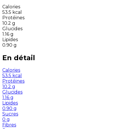
Calories
53.5
kcal
Protéines
10.2
g
Glucides
1.16
g
Lipides
0.90
g
En détail
Calories
53.5
kcal
Protéines
10.2
g
Glucides
1.16
g
Lipides
0.90
g
Sucres
0
g
Fibres