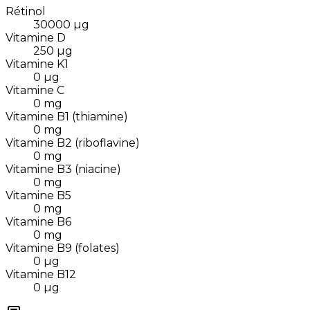
Rétinol
30000
µg
Vitamine D
250
µg
Vitamine K1
0
µg
Vitamine C
0
mg
Vitamine B1 (thiamine)
0
mg
Vitamine B2 (riboflavine)
0
mg
Vitamine B3 (niacine)
0
mg
Vitamine B5
0
mg
Vitamine B6
0
mg
Vitamine B9 (folates)
0
µg
Vitamine B12
0
µg