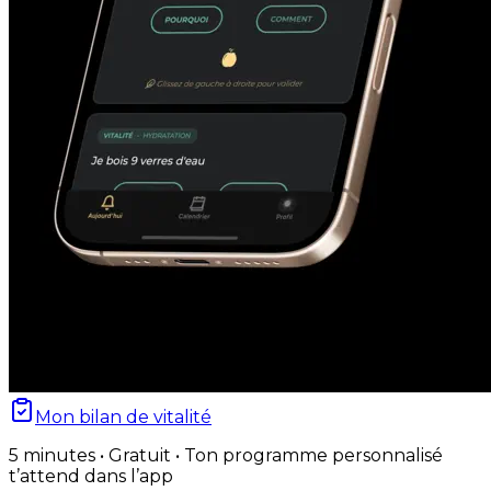
Mon bilan de vitalité
5 minutes • Gratuit • Ton programme personnalisé
t’attend dans l’app