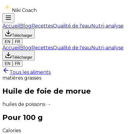
Niki Coach
Accueil
Blog
Recettes
Qualité de l'eau
Nutri-analyse
Télécharger
EN
FR
Accueil
Blog
Recettes
Qualité de l'eau
Nutri-analyse
Télécharger
EN
FR
Tous les aliments
matières grasses
Huile de foie de morue
huiles de poissons · -
Pour 100 g
Calories