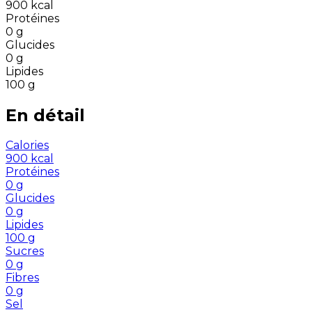
900
kcal
Protéines
0
g
Glucides
0
g
Lipides
100
g
En détail
Calories
900
kcal
Protéines
0
g
Glucides
0
g
Lipides
100
g
Sucres
0
g
Fibres
0
g
Sel