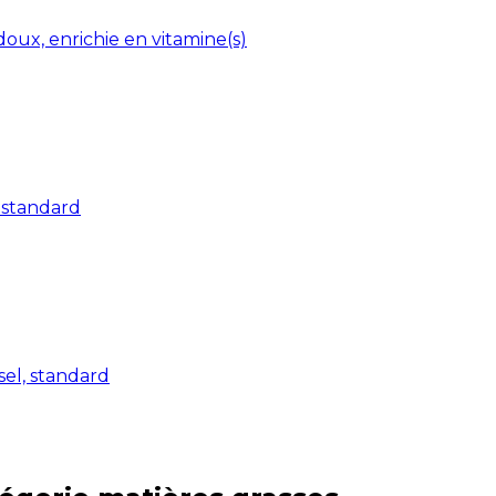
 doux, enrichie en vitamine(s)
 standard
sel, standard