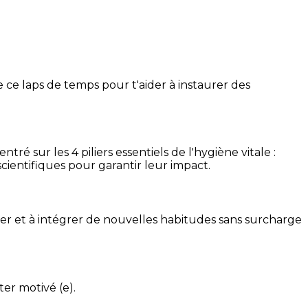
 ce laps de temps pour t'aider à instaurer des
é sur les 4 piliers essentiels de l'hygiène vitale :
cientifiques pour garantir leur impact.
ser et à intégrer de nouvelles habitudes sans surcharge
ter motivé (e).