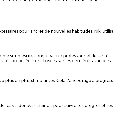
essaires pour ancrer de nouvelles habitudes. Niki utilise
mme sur mesure conçu par un professionnel de santé, centr
ivités proposées sont basées sur les dernières avancées s
de plus en plus stimulantes. Cela t'encourage à progres
t de les valider avant minuit pour suivre tes progrès et res