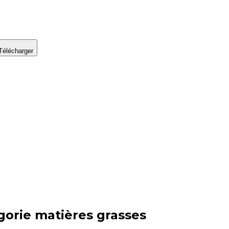
Télécharger
gorie
matières grasses