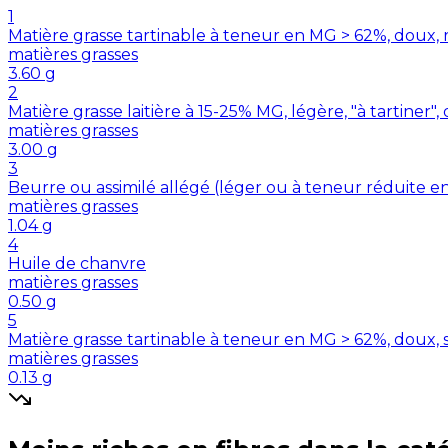
1
Matière grasse tartinable à teneur en MG > 62%, doux,
matières grasses
3.60
g
2
Matière grasse laitière à 15-25% MG, légère, "à tartiner",
matières grasses
3.00
g
3
Beurre ou assimilé allégé (léger ou à teneur réduite e
matières grasses
1.04
g
4
Huile de chanvre
matières grasses
0.50
g
5
Matière grasse tartinable à teneur en MG > 62%, doux,
matières grasses
0.13
g