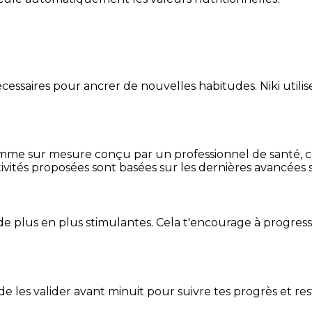
essaires pour ancrer de nouvelles habitudes. Niki utilise
mme sur mesure conçu par un professionnel de santé, centr
ivités proposées sont basées sur les dernières avancées s
de plus en plus stimulantes. Cela t'encourage à progres
t de les valider avant minuit pour suivre tes progrès et res