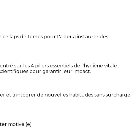
 ce laps de temps pour t'aider à instaurer des
é sur les 4 piliers essentiels de l'hygiène vitale :
cientifiques pour garantir leur impact.
ser et à intégrer de nouvelles habitudes sans surcharge
ter motivé (e).