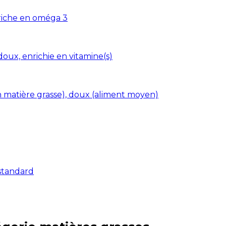
 riche en oméga 3
 doux, enrichie en vitamine(s)
n matière grasse), doux (aliment moyen)
 standard