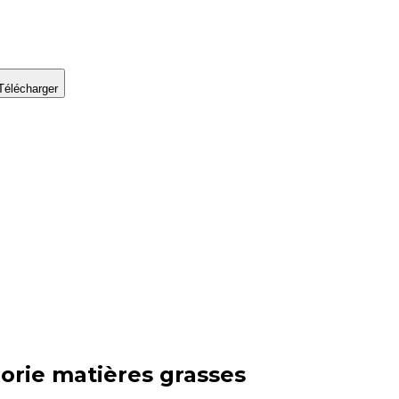
Télécharger
orie
matières grasses