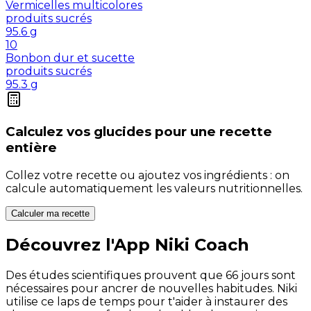
Vermicelles multicolores
produits sucrés
95.6
g
10
Bonbon dur et sucette
produits sucrés
95.3
g
Calculez vos
glucides
pour une recette
entière
Collez votre recette ou ajoutez vos ingrédients : on
calcule automatiquement les valeurs nutritionnelles.
Calculer ma recette
Découvrez l'App Niki Coach
Des études scientifiques prouvent que 66 jours sont
nécessaires pour ancrer de nouvelles habitudes. Niki
utilise ce laps de temps pour t'aider à instaurer des