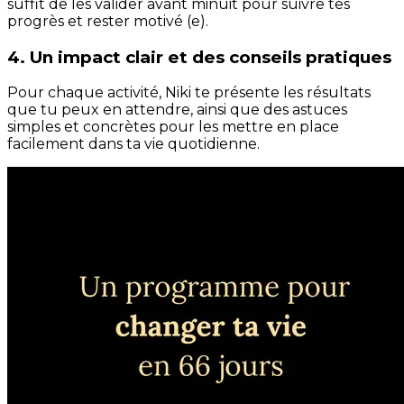
suffit de les valider avant minuit pour suivre tes
progrès et rester motivé (e).
4. Un impact clair et des conseils pratiques
Pour chaque activité, Niki te présente les résultats
que tu peux en attendre, ainsi que des astuces
simples et concrètes pour les mettre en place
facilement dans ta vie quotidienne.