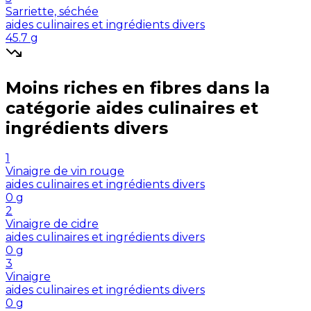
Sarriette, séchée
aides culinaires et ingrédients divers
45.7
g
Moins riches en
fibres
dans la
catégorie
aides culinaires et
ingrédients divers
1
Vinaigre de vin rouge
aides culinaires et ingrédients divers
0
g
2
Vinaigre de cidre
aides culinaires et ingrédients divers
0
g
3
Vinaigre
aides culinaires et ingrédients divers
0
g