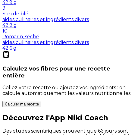
42.9
g
9
Son de blé
aides culinaires et ingrédients divers
42.9
g
10
Romarin, séché
aides culinaires et ingrédients divers
42.6
g
Calculez vos
fibres
pour une recette
entière
Collez votre recette ou ajoutez vos ingrédients : on
calcule automatiquement les valeurs nutritionnelles.
Calculer ma recette
Découvrez l'App Niki Coach
Des études scientifiques prouvent que 66 jours sont