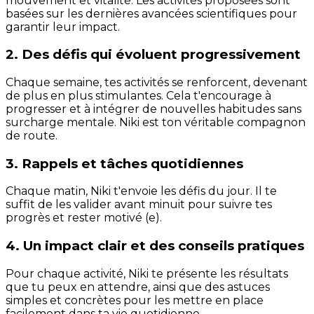
mouvement et vitalité. Les activités proposées sont
basées sur les dernières avancées scientifiques pour
garantir leur impact.
2. Des défis qui évoluent progressivement
Chaque semaine, tes activités se renforcent, devenant
de plus en plus stimulantes. Cela t'encourage à
progresser et à intégrer de nouvelles habitudes sans
surcharge mentale. Niki est ton véritable compagnon
de route.
3. Rappels et tâches quotidiennes
Chaque matin, Niki t'envoie les défis du jour. Il te
suffit de les valider avant minuit pour suivre tes
progrès et rester motivé (e).
4. Un impact clair et des conseils pratiques
Pour chaque activité, Niki te présente les résultats
que tu peux en attendre, ainsi que des astuces
simples et concrètes pour les mettre en place
facilement dans ta vie quotidienne.