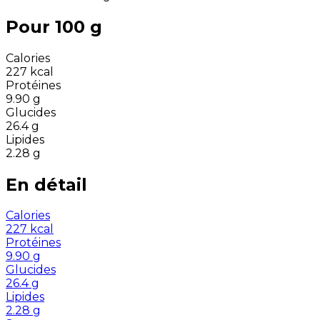
Pour 100 g
Calories
227
kcal
Protéines
9.90
g
Glucides
26.4
g
Lipides
2.28
g
En détail
Calories
227
kcal
Protéines
9.90
g
Glucides
26.4
g
Lipides
2.28
g